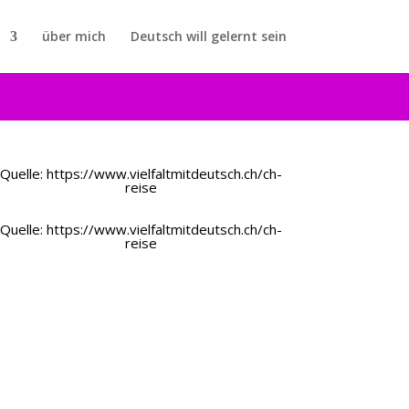
über mich
Deutsch will gelernt sein
Quelle: https://www.vielfaltmitdeutsch.ch/ch-
reise
Quelle: https://www.vielfaltmitdeutsch.ch/ch-
reise