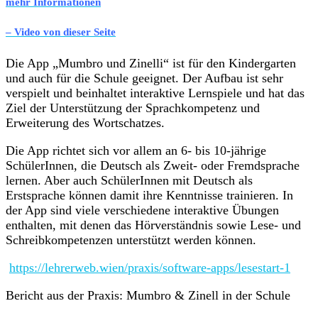
mehr Informationen
– Video von dieser Seite
Die App „Mumbro und Zinelli“ ist für den Kindergarten
und auch für die Schule geeignet. Der Aufbau ist sehr
verspielt und beinhaltet interaktive Lernspiele und hat das
Ziel der Unterstützung der Sprachkompetenz und
Erweiterung des Wortschatzes.
Die App richtet sich vor allem an 6- bis 10-jährige
SchülerInnen, die Deutsch als Zweit- oder Fremdsprache
lernen. Aber auch SchülerInnen mit Deutsch als
Erstsprache können damit ihre Kenntnisse trainieren. In
der App sind viele verschiedene interaktive Übungen
enthalten, mit denen das Hörverständnis sowie Lese- und
Schreibkompetenzen unterstützt werden können.
https://lehrerweb.wien/praxis/software-apps/lesestart-1
Bericht aus der Praxis: Mumbro & Zinell in der Schule